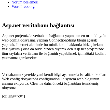
Yorum beslemesi
WordPress.org
Asp.net veritabanı bağlantısı
Asp.net projemizde veritabanı bağlantısı yapmanın en mantıklı yolu
web.config dosyasına yapılan ConnectionString blogu açarak
yapmak. İnternet aleminde bu minik konu hakkında birkaç kelam
yazı yazılmış olsa da buda bizden diyerek den Asp.net projemizde
tüm sayfaları veritabanı ile bağlantılı yapabilmek için alttaki kodları
yazmamız gerekmekte.
Veritabanımız yerelde yani kendi bilgisayarımızda ise alttaki kodları
Web.config dosyasında configuration ile system.web blogunun
arasına ekliyoruz. Clear ile daha önceki bağlantıları temizlemiş
oluyoruz.
[cc lang=”c#”]