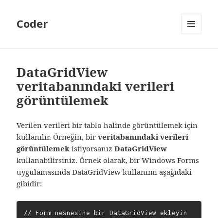
Coder
MENÜ
VE
BILEŞENLER
DataGridView
veritabanındaki verileri
görüntülemek
Verilen verileri bir tablo halinde görüntülemek için
kullanılır. Örneğin, bir
veritabanındaki verileri
görüntülemek
istiyorsanız
DataGridView
kullanabilirsiniz. Örnek olarak, bir Windows Forms
uygulamasında DataGridView kullanımı aşağıdaki
gibidir:
// Form nesnesine bir DataGridView ekleyin
