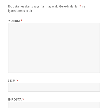
E-posta hesabınız yayımlanmayacak.
Gerekli alanlar
*
ile
işaretlenmişlerdir
YORUM
*
İSIM
*
E-POSTA
*