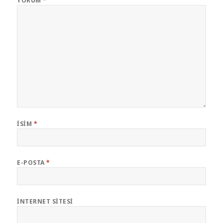
YORUM
*
İSIM
*
E-POSTA
*
İNTERNET SITESI