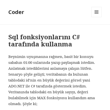
Coder
MENÜ
VE
BILEŞENLER
Sql fonksiyonlarını C#
tarafında kullanma
Beynimin uyuşmasına rağmen, basit bir konuyu
sabahın 01:00 sularında yazıp paylaşmak istedim.
Anlatmak istediklerimi anlamaya çalışın lütfen.
Senaryo şöyle gelişti; veritabanın da bulunan
tablodaki id’nin en büyük değerini görsel yani
ADO.NET ile C# tarafında göstermek istedim.
Veritanında tablodaki en büyük sayıyı, değeri
bulabilmek için MAX fonksiyonu kullandım ama
olmadı. Şöyle ki;