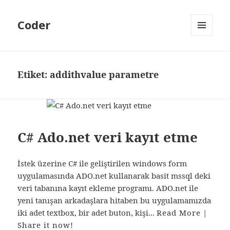
Coder
MENÜ
VE
BILEŞENLER
Etiket:
addithvalue parametre
C# Ado.net veri kayıt etme
İstek üzerine C# ile geliştirilen windows form
uygulamasında ADO.net kullanarak basit mssql deki
veri tabanına kayıt ekleme programı. ADO.net ile
yeni tanışan arkadaşlara hitaben bu uygulamamızda
iki adet textbox, bir adet buton, kişi...
Read More
|
Share it now!