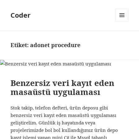
Coder
MENÜ
VE
BILEŞENLER
Etiket:
adonet procedure
Benzersiz veri kayıt eden
masaüstü uygulaması
Stok takip, telefon defteri, ürün deposu gibi
benzersiz veri kayıt eden masaüstü uygulaması
geliştirelim. Günlük iş hayatında veya
projelerimizde bol bol kullandığımız ürün depo
kayıt işlemi yapan mini C# ile Mssql tabanlı