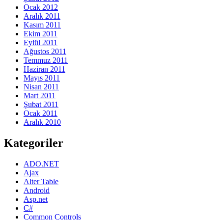
Ocak 2012
Aralık 2011
Kasım 2011
Ekim 2011
Eylül 2011
Ağustos 2011
Temmuz 2011
Haziran 2011
Mayıs 2011
Nisan 2011
Mart 2011
Şubat 2011
Ocak 2011
Aralık 2010
Kategoriler
ADO.NET
Ajax
Alter Table
Android
Asp.net
C#
Common Controls