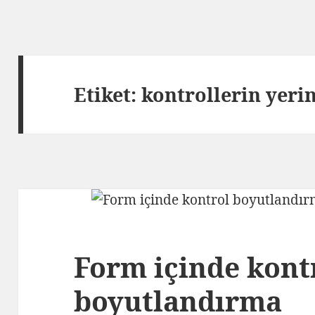
Etiket:
kontrollerin yeri
Form içinde kont
boyutlandırma