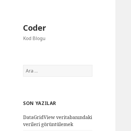
Coder
Kod Blogu
Arama:
SON YAZILAR
DataGridView veritabanındaki
verileri görüntülemek