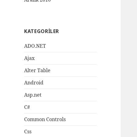
KATEGORILER
ADO.NET
Ajax
Alter Table
Android
Asp.net
C#
Common Controls
Css