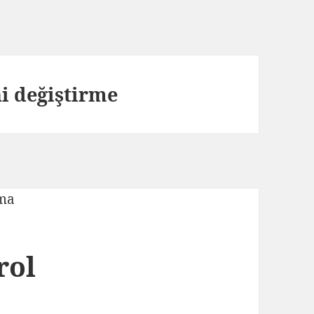
ni değiştirme
rol