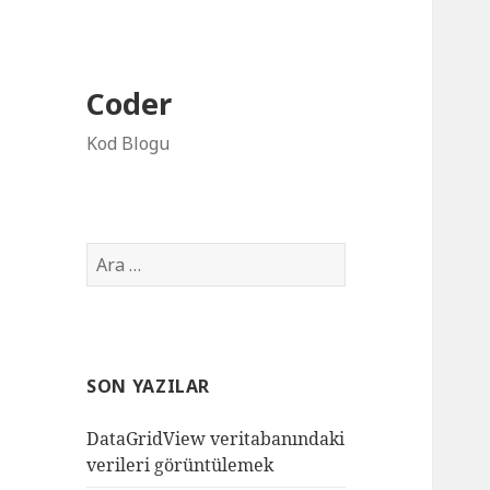
Coder
Kod Blogu
Arama:
SON YAZILAR
DataGridView veritabanındaki
verileri görüntülemek