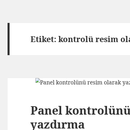
Etiket:
kontrolü resim ol
Panel kontrolünü
yazdırma