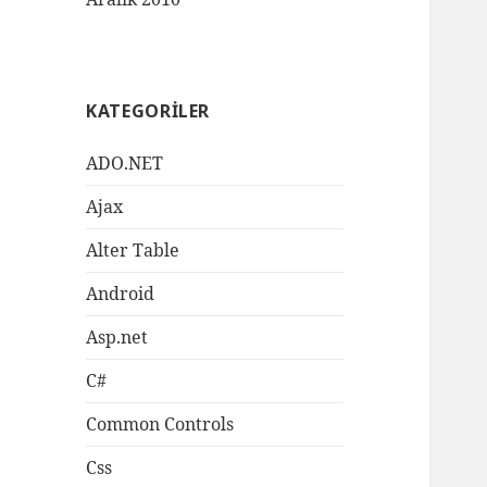
KATEGORILER
ADO.NET
Ajax
Alter Table
Android
Asp.net
C#
Common Controls
Css