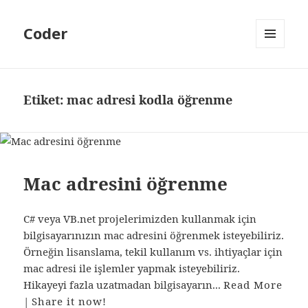
Coder
MENÜ
VE
BILEŞENLER
Etiket:
mac adresi kodla öğrenme
Mac adresini öğrenme
C# veya VB.net projelerimizden kullanmak için
bilgisayarınızın mac adresini öğrenmek isteyebiliriz.
Örneğin lisanslama, tekil kullanım vs. ihtiyaçlar için
mac adresi ile işlemler yapmak isteyebiliriz.
Hikayeyi fazla uzatmadan bilgisayarın...
Read More
|
Share it now!