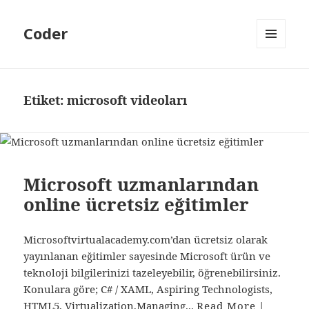
Coder
MENÜ
VE
BILEŞENLER
Etiket:
microsoft videoları
Microsoft uzmanlarından
online ücretsiz eğitimler
Microsoftvirtualacademy.com’dan ücretsiz olarak
yayınlanan eğitimler sayesinde Microsoft ürün ve
teknoloji bilgilerinizi tazeleyebilir, öğrenebilirsiniz.
Konulara göre; C# / XAML, Aspiring Technologists,
HTML5, Virtualization,Managing...
Read More
|