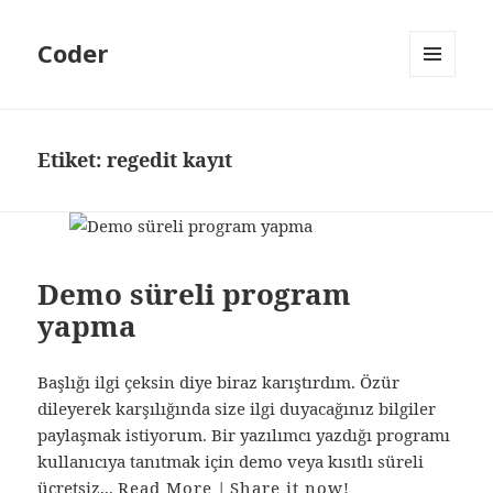
Coder
MENÜ
VE
BILEŞENLER
Etiket:
regedit kayıt
Demo süreli program
yapma
Başlığı ilgi çeksin diye biraz karıştırdım. Özür
dileyerek karşılığında size ilgi duyacağınız bilgiler
paylaşmak istiyorum. Bir yazılımcı yazdığı programı
kullanıcıya tanıtmak için demo veya kısıtlı süreli
ücretsiz...
Read More
|
Share it now!