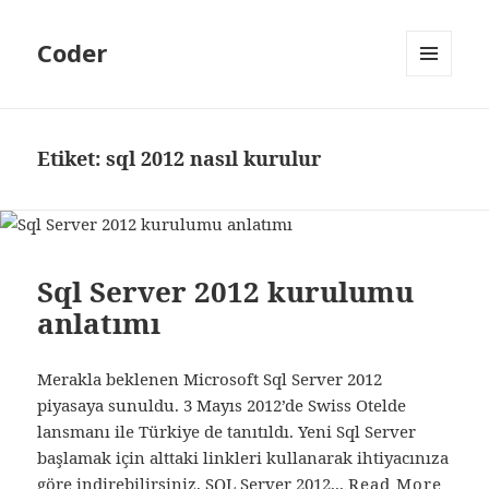
Coder
MENÜ
VE
BILEŞENLER
Etiket:
sql 2012 nasıl kurulur
Sql Server 2012 kurulumu
anlatımı
Merakla beklenen Microsoft Sql Server 2012
piyasaya sunuldu. 3 Mayıs 2012’de Swiss Otelde
lansmanı ile Türkiye de tanıtıldı. Yeni Sql Server
başlamak için alttaki linkleri kullanarak ihtiyacınıza
göre indirebilirsiniz. SQL Server 2012...
Read More