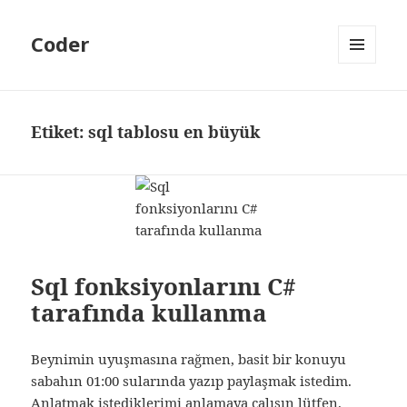
Coder
MENÜ
VE
BILEŞENLER
Etiket:
sql tablosu en büyük
Sql fonksiyonlarını C#
tarafında kullanma
Beynimin uyuşmasına rağmen, basit bir konuyu
sabahın 01:00 sularında yazıp paylaşmak istedim.
Anlatmak istediklerimi anlamaya çalışın lütfen.