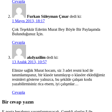
Cevapla
Furkan Süleyman Çınar
dedi ki:
1 Mayıs 2013, 18:17
Çok Teşekkür Ederim Murat Bey Böyle Bir Paylaşımda
Bulunduğunuz İçin.
Cevapla
akdyazilim
dedi ki:
13 Aralık 2013, 10:57
Elinize sağlık Murat hocam, siz 3 adet resmi kod ile
tanımlamışsınız, bir klasör tanımlayıp o klasöre eklediğimiz
resimleri gösterse yalnızca, bu şekilde çalışan kodu
yazabilirmisiniz rica etsem, iyi çalışmlar…
Cevapla
Bir cevap yazın
E-posta hesabınız yayımlanmayacak.
Gerekli alanlar
*
ile