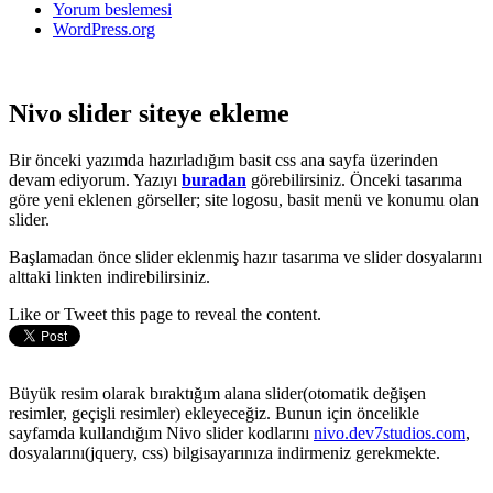
Yorum beslemesi
WordPress.org
Nivo slider siteye ekleme
Bir önceki yazımda hazırladığım basit css ana sayfa üzerinden
devam ediyorum. Yazıyı
buradan
görebilirsiniz. Önceki tasarıma
göre yeni eklenen görseller; site logosu, basit menü ve konumu olan
slider.
Başlamadan önce slider eklenmiş hazır tasarıma ve slider dosyalarını
alttaki linkten indirebilirsiniz.
Like or Tweet this page to reveal the content.
Büyük resim olarak bıraktığım alana slider(otomatik değişen
resimler, geçişli resimler) ekleyeceğiz. Bunun için öncelikle
sayfamda kullandığım Nivo slider kodlarını
nivo.dev7studios.com
,
dosyalarını(jquery, css) bilgisayarınıza indirmeniz gerekmekte.