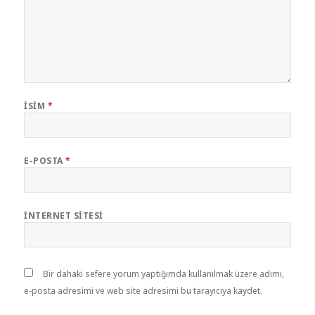
İSIM
*
E-POSTA
*
İNTERNET SITESI
Bir dahaki sefere yorum yaptığımda kullanılmak üzere adımı,
e-posta adresimi ve web site adresimi bu tarayıcıya kaydet.