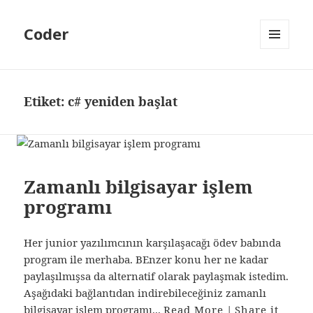
Coder
MENÜ
VE
BILEŞENLER
Etiket:
c# yeniden başlat
Zamanlı bilgisayar işlem
programı
Her junior yazılımcının karşılaşacağı ödev babında
program ile merhaba. BEnzer konu her ne kadar
paylaşılmışsa da alternatif olarak paylaşmak istedim.
Aşağıdaki bağlantıdan indirebileceğiniz zamanlı
bilgisayar işlem programı...
Read More
|
Share it