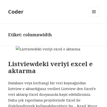
Coder
MENÜ
VE
BILEŞENLER
Etiket:
columnwidth
Listviewdeki veriyi excel e
aktarma
Database veya herhangi bir veri kaynağından
listview e aktardığınız verileri Listview den Excel’e
veri aktarıp Excel dosyasında kayıt edebilirsiniz.
Daha çok raporlama projelerinde Excel ile
ilişkilendirerek kullanabileceğiniz bu...
Read More