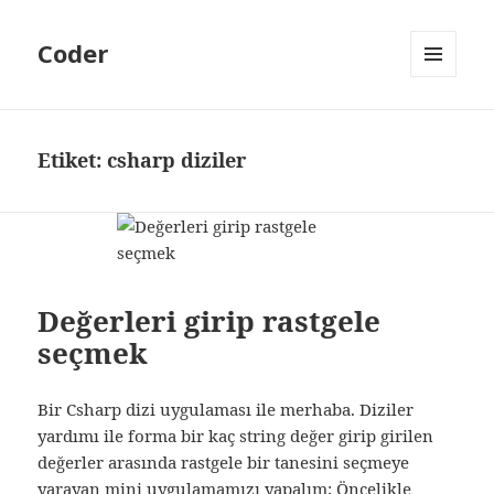
Coder
MENÜ
VE
BILEŞENLER
Etiket:
csharp diziler
Değerleri girip rastgele
seçmek
Bir Csharp dizi uygulaması ile merhaba. Diziler
yardımı ile forma bir kaç string değer girip girilen
değerler arasında rastgele bir tanesini seçmeye
yarayan mini uygulamamızı yapalım; Öncelikle