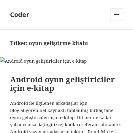
Coder
MENÜ
VE
BILEŞENLER
Etiket:
oyun geliştirme kitabı
Android oyun geliştiriciler
için e-kitap
Android ile ilgilenen arkadaşlar için
blog.aligoren.net kaynaklı toplanmış birkaç tane
oyun geliştiricileri için e-kitap. Dil her ne kadar
yabancı olsa da(ingilizce) kodları referans alınabilir.
Android yazan arkadaşların takım...
Read More
|