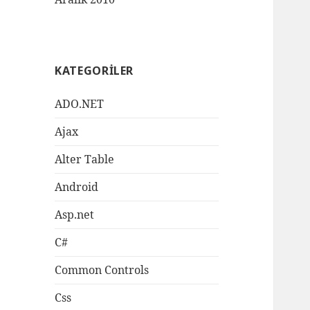
KATEGORILER
ADO.NET
Ajax
Alter Table
Android
Asp.net
C#
Common Controls
Css