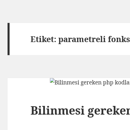
Etiket:
parametreli fonk
Bilinmesi gereke