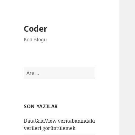
Coder
Kod Blogu
Arama:
SON YAZILAR
DataGridView veritabanındaki
verileri görüntülemek