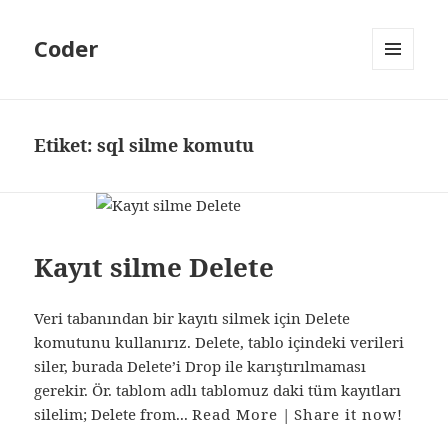
Coder
MENÜ
VE
BILEŞENLER
Etiket:
sql silme komutu
Kayıt silme Delete
Veri tabanından bir kayıtı silmek için Delete
komutunu kullanırız. Delete, tablo içindeki verileri
siler, burada Delete’i Drop ile karıştırılmaması
gerekir. Ör. tablom adlı tablomuz daki tüm kayıtları
silelim; Delete from...
Read More
|
Share it now!