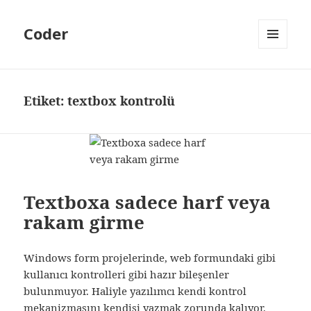
Coder
MENÜ
VE
BILEŞENLER
Etiket:
textbox kontrolü
Textboxa sadece harf veya
rakam girme
Windows form projelerinde, web formundaki gibi
kullanıcı kontrolleri gibi hazır bileşenler
bulunmuyor. Haliyle yazılımcı kendi kontrol
mekanizmasını kendisi yazmak zorunda kalıyor.