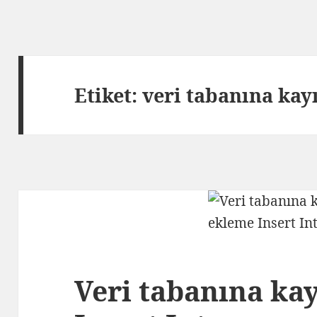
Etiket:
veri tabanına kay
Veri tabanına ka