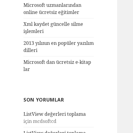
Microsoft uzmanlarından
online ücretsiz eğitimler
Xml kaydet güncelle silme
işlemleri
2013 yılının en popüler yazılım
dilleri
Microsoft dan ücretsiz e-kitap
lar
SON YORUMLAR
ListView değerleri toplama
için
mcdsoftcd