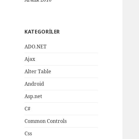
KATEGORILER
ADO.NET
Ajax
Alter Table
Android
Asp.net
C#
Common Controls
Css