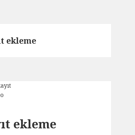
ıt ekleme
yıt ekleme