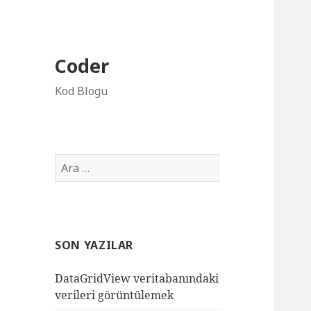
Coder
Kod Blogu
Arama:
SON YAZILAR
DataGridView veritabanındaki
verileri görüntülemek