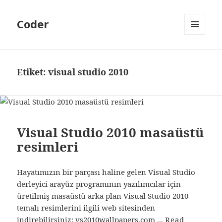
Coder
MENÜ
VE
BILEŞENLER
Etiket:
visual studio 2010
Visual Studio 2010 masaüstü
resimleri
Hayatımızın bir parçası haline gelen Visual Studio
derleyici arayüz programının yazılımcılar için
üretilmiş masaüstü arka plan Visual Studio 2010
temalı resimlerini ilgili web sitesinden
indirebilirsiniz; vs2010wallpapers.com ...
Read