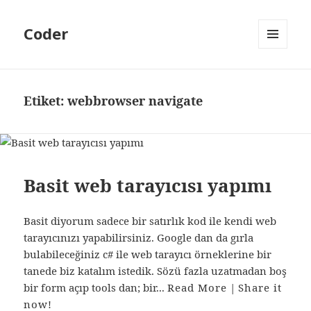
Coder
MENÜ
VE
BILEŞENLER
Etiket:
webbrowser navigate
Basit web tarayıcısı yapımı
Basit diyorum sadece bir satırlık kod ile kendi web
tarayıcınızı yapabilirsiniz. Google dan da gırla
bulabileceğiniz c# ile web tarayıcı örneklerine bir
tanede biz katalım istedik. Sözü fazla uzatmadan boş
bir form açıp tools dan; bir...
Read More
|
Share it
now!