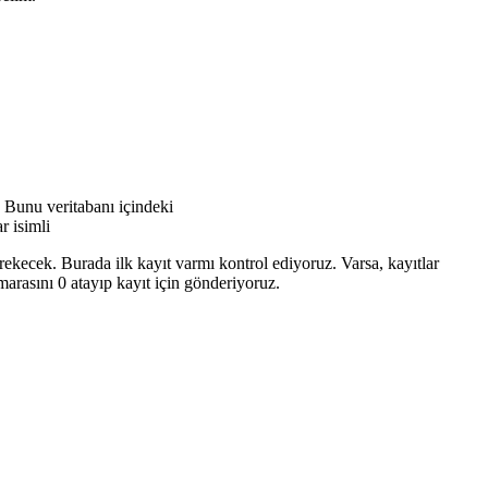
. Bunu veritabanı içindeki
r isimli
rekecek. Burada ilk kayıt varmı kontrol ediyoruz. Varsa, kayıtlar
marasını 0 atayıp kayıt için gönderiyoruz.