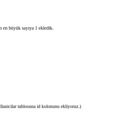
an en büyük sayıya 1 ekledik.
lanicilar tablosuna id kolonunu ekliyoruz.)