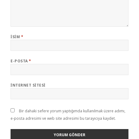
İSIM
*
E-POSTA
*
İNTERNET SITESI
Bir dahaki sefere yorum yaptığımda kullanılmak üzere adımı,
e-posta adresimi ve web site adresimi bu tarayıcıya kaydet.