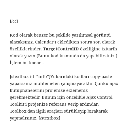
[/cc]
Kod olarak benzer bu şekilde yazılımsal görüntü
alacaksınız. Calendar’ı ekledikten sonra son olarak
özelliklerinden
TargetControlID
özelliğine txttarih
olarak yazın.(Bunu kod kısmında da yapabilirsiniz.)
İşlem bu kadar…
[stextbox id=”info”]Yukarıdaki kodları copy-paste
yaparsanız muhtemelen çalışmayacaktır. Çünkü ajax
kütüphanelerini projenize eklemeniz
gerekmektedir. Bunun için öncelikle Ajax Control
Toolkit’i projenize referans verip ardından
Toolbox’dan ilgili araçları sürükleyip bırakarak
yapmalısınız. [/stextbox]