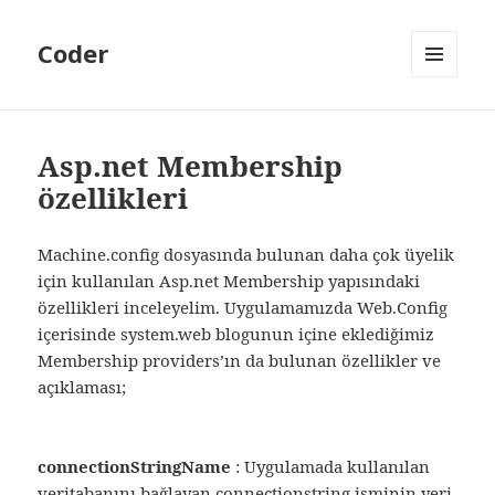
Coder
MENÜ
VE
BILEŞENLER
Asp.net Membership
özellikleri
Machine.config dosyasında bulunan daha çok üyelik
için kullanılan Asp.net Membership yapısındaki
özellikleri inceleyelim. Uygulamamızda Web.Config
içerisinde system.web blogunun içine eklediğimiz
Membership providers’ın da bulunan özellikler ve
açıklaması;
connectionStringName
: Uygulamada kullanılan
veritabanını bağlayan connectionstring isminin yeri.