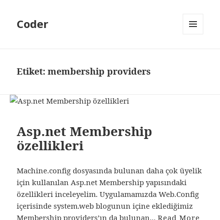
Coder
MENÜ
VE
BILEŞENLER
Etiket:
membership providers
Asp.net Membership
özellikleri
Machine.config dosyasında bulunan daha çok üyelik
için kullanılan Asp.net Membership yapısındaki
özellikleri inceleyelim. Uygulamamızda Web.Config
içerisinde system.web blogunun içine eklediğimiz
Membership providers’ın da bulunan...
Read More