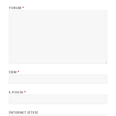
YORUM
*
İSIM
*
E-POSTA
*
İNTERNET SITESI