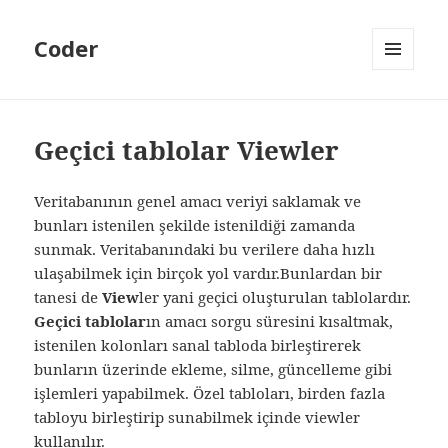
Coder
MENÜ
VE
BILEŞENLER
Geçici tablolar Viewler
Veritabanının genel amacı veriyi saklamak ve
bunları istenilen şekilde istenildiği zamanda
sunmak. Veritabanındaki bu verilere daha hızlı
ulaşabilmek için birçok yol vardır.Bunlardan bir
tanesi de
View
ler yani geçici oluşturulan tablolardır.
Geçici tablolar
ın amacı sorgu süresini kısaltmak,
istenilen kolonları sanal tabloda birleştirerek
bunların üzerinde ekleme, silme, güncelleme gibi
işlemleri yapabilmek. Özel tabloları, birden fazla
tabloyu birleştirip sunabilmek içinde viewler
kullanılır.