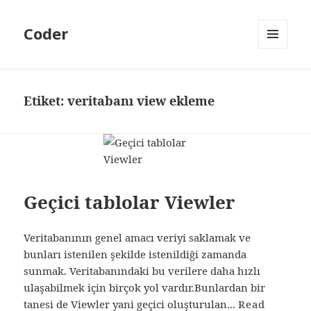
Coder
MENÜ
VE
BILEŞENLER
Etiket:
veritabanı view ekleme
Geçici tablolar Viewler
Veritabanının genel amacı veriyi saklamak ve
bunları istenilen şekilde istenildiği zamanda
sunmak. Veritabanındaki bu verilere daha hızlı
ulaşabilmek için birçok yol vardır.Bunlardan bir
tanesi de Viewler yani geçici oluşturulan...
Read