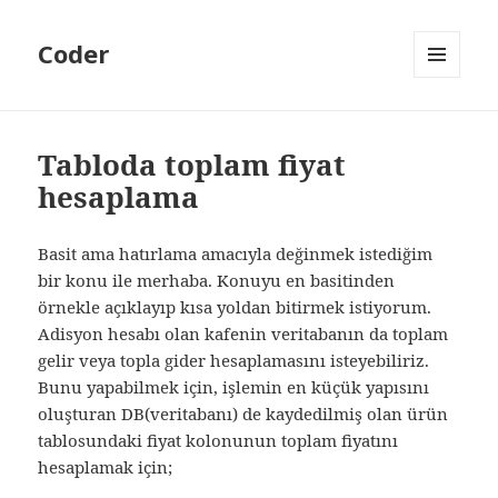
Coder
MENÜ
VE
BILEŞENLER
Tabloda toplam fiyat
hesaplama
Basit ama hatırlama amacıyla değinmek istediğim
bir konu ile merhaba. Konuyu en basitinden
örnekle açıklayıp kısa yoldan bitirmek istiyorum.
Adisyon hesabı olan kafenin veritabanın da toplam
gelir veya topla gider hesaplamasını isteyebiliriz.
Bunu yapabilmek için, işlemin en küçük yapısını
oluşturan DB(veritabanı) de kaydedilmiş olan ürün
tablosundaki fiyat kolonunun toplam fiyatını
hesaplamak için;