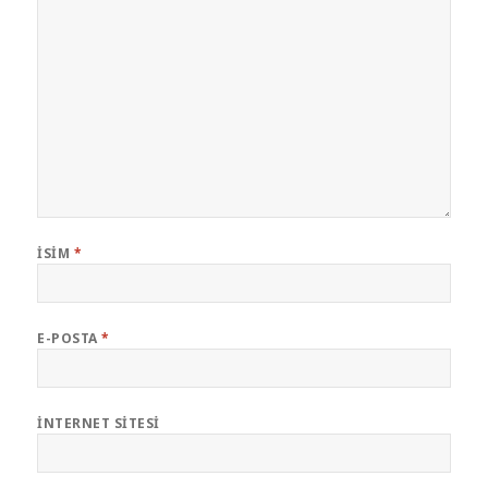
İSIM
*
E-POSTA
*
İNTERNET SITESI