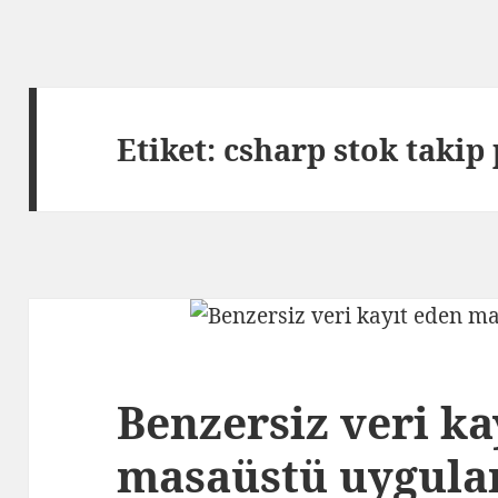
Etiket:
csharp stok takip
Benzersiz veri ka
masaüstü uygula