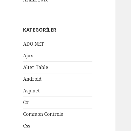
KATEGORILER
ADO.NET
Ajax
Alter Table
Android
Asp.net
C#
Common Controls
Css