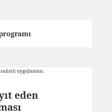
 programı
yıt eden
ması