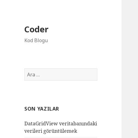
Coder
Kod Blogu
Arama:
SON YAZILAR
DataGridView veritabanındaki
verileri görüntülemek