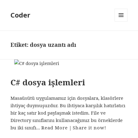
Coder
MENÜ
VE
BILEŞENLER
Etiket:
dosya uzantı adı
C# dosya işlemleri
Masaüsütü uygulamamız için dosyalara, klasörlere
ihtiyaç duymuşuzdur. Bu ihtiyaca karşılık hatırlatıcı
bir kaç satır kod paylaşmak istedim. File ve
Directory sınıflarını kullanacağımız bu örneklerde
bu iki sınıfı...
Read More
|
Share it now!