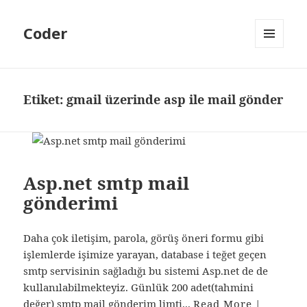
Coder
MENÜ
VE
BILEŞENLER
Etiket:
gmail üzerinde asp ile mail gönder
Asp.net smtp mail
gönderimi
Daha çok iletişim, parola, görüş öneri formu gibi
işlemlerde işimize yarayan, database i teğet geçen
smtp servisinin sağladığı bu sistemi Asp.net de de
kullanılabilmekteyiz. Günlük 200 adet(tahmini
değer) smtp mail gönderim limti...
Read More
|