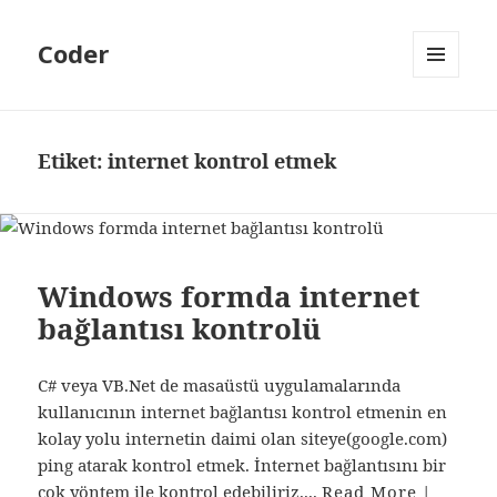
Coder
MENÜ
VE
BILEŞENLER
Etiket:
internet kontrol etmek
Windows formda internet
bağlantısı kontrolü
C# veya VB.Net de masaüstü uygulamalarında
kullanıcının internet bağlantısı kontrol etmenin en
kolay yolu internetin daimi olan siteye(google.com)
ping atarak kontrol etmek. İnternet bağlantısını bir
çok yöntem ile kontrol edebiliriz....
Read More
|