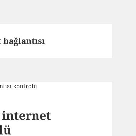
 bağlantısı
internet
lü