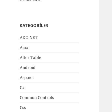
KATEGORILER
ADO.NET
Ajax
Alter Table
Android
Asp.net
C#
Common Controls
Css