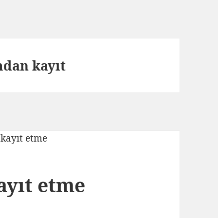
mdan kayıt
ayıt etme