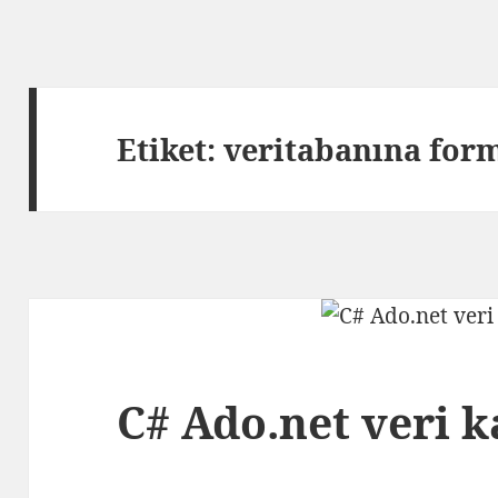
Etiket:
veritabanına for
C# Ado.net veri k