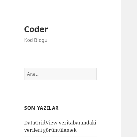
Coder
Kod Blogu
Arama:
SON YAZILAR
DataGridView veritabanındaki
verileri görüntülemek