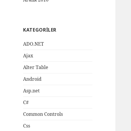
KATEGORILER
ADO.NET
Ajax
Alter Table
Android
Asp.net
C#
Common Controls
Css