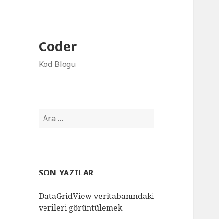
Coder
Kod Blogu
Arama:
SON YAZILAR
DataGridView veritabanındaki
verileri görüntülemek