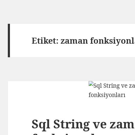
Etiket:
zaman fonksiyonl
Sql String ve za