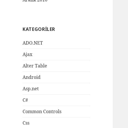
KATEGORILER
ADO.NET
Ajax
Alter Table
Android
Asp.net
C#
Common Controls
Css